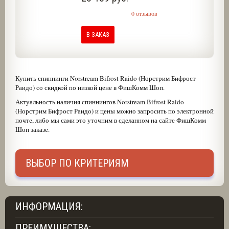
0 отзывов
В ЗАКАЗ
Купить спиннинги Norstream Bifrost Raido (Норстрим Бифрост
Раидо) со скидкой по низкой цене в ФишКомм Шоп.
Актуальность наличия спиннингов Norstream Bifrost Raido
(Норстрим Бифрост Раидо) и цены можно запросить по электронной
почте, либо мы сами это уточним в сделанном на сайте ФишКомм
Шоп заказе.
ВЫБОР ПО КРИТЕРИЯМ
ИНФОРМАЦИЯ:
ПРЕИМУЩЕСТВА: