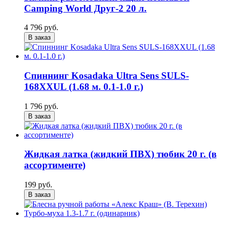
Camping World Друг-2 20 л.
4 796 руб.
В заказ
Спиннинг Kosadaka Ultra Sens SULS-
168XXUL (1.68 м. 0.1-1.0 г.)
1 796 руб.
В заказ
Жидкая латка (жидкий ПВХ) тюбик 20 г. (в
ассортименте)
199 руб.
В заказ