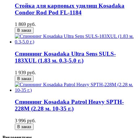
Стойка для карповых удилищ Kosadaka
Condor Rod Pod FL-1184
1 869 руб.
В заказ
Спиннинг Kosadaka Ultra Sens SULS-
183XUL (1.83 м. 0.3-5.0 г.)
1 939 руб.
В заказ
Спиннинг Kosadaka Patrol Heavy SPTH-
228M (2.28 м. 10-35 г.)
3 996 руб.
В заказ
Рекомендуем