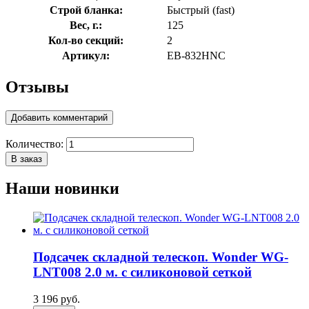
Строй бланка:
Быстрый (fast)
Вес, г.:
125
Кол-во секций:
2
Артикул:
EB-832HNC
Отзывы
Добавить комментарий
Количество:
В заказ
Наши новинки
Подсачек складной телескоп. Wonder WG-
LNT008 2.0 м. с силиконовой сеткой
3 196 руб.