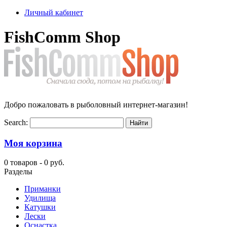
Личный кабинет
FishComm Shop
Добро пожаловать в рыболовный интернет-магазин!
Search:
Моя корзина
0 товаров -
0 руб.
Разделы
Приманки
Удилища
Катушки
Лески
Оснастка