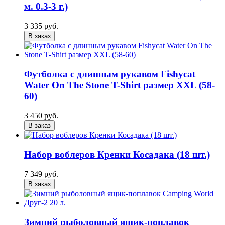
м. 0.3-3 г.)
3 335 руб.
В заказ
Футболка с длинным рукавом Fishycat
Water On The Stone T-Shirt размер XXL (58-
60)
3 450 руб.
В заказ
Набор воблеров Кренки Косадака (18 шт.)
7 349 руб.
В заказ
Зимний рыболовный ящик-поплавок