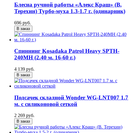
Блесна ручной работы «Алекс Краш» (В.
Терехин) Турбо-муха 1.3-1.7 г. (одинарник)
696 руб.
В заказ
Спиннинг Kosadaka Patrol Heavy SPTH-
240MH (2.40 м. 16-60 г.)
4 139 руб.
В заказ
Подсачек складной Wonder WG-LNT007 1.7
м. с силиконовой сеткой
2 269 руб.
В заказ