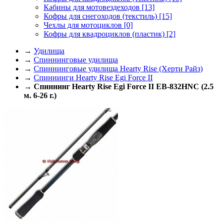
Кабины для мотовездеходов
[13]
Кофры для снегоходов (текстиль)
[15]
Чехлы для мотоциклов
[0]
Кофры для квадроциклов (пластик)
[2]
→
Удилища
→
Спиннинговые удилища
→
Спиннинговые удилища Hearty Rise (Херти Райз)
→
Спиннинги Hearty Rise Egi Force II
→
Спиннинг Hearty Rise Egi Force II EB-832HNC (2.5
м. 6-26 г.)