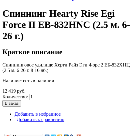
Спиннинг Hearty Rise Egi
Force II EB-832HNC (2.5 м. 6-
26 г.)
Краткое описание
Спиннинговое удилище Херти Райз Эги Форс 2 ЕБ-832ХНЦ
(2.5 м. 6-26 г. 8-16 лб.)
Наличие:
есть в наличии
12 419 руб.
Количество:
В заказ
Добавить в избранное
|
Добавить к сравнению