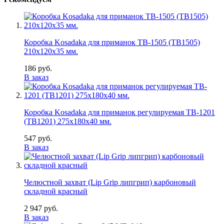
Коробка Kosadaka для приманок TB-1505 (TB1505)
210х120х35 мм.
186 руб.
В заказ
Коробка Kosadaka для приманок регулируемая TB-1201
(TB1201) 275х180х40 мм.
547 руб.
В заказ
Челюстной захват (Lip Grip липгрип) карбоновый
складной красный
2 947 руб.
В заказ