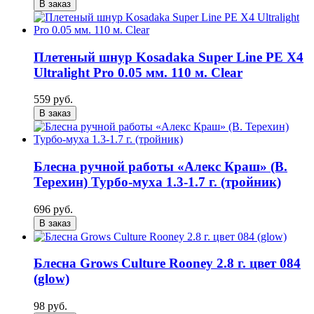
В заказ
Плетеный шнур Kosadaka Super Line PE X4
Ultralight Pro 0.05 мм. 110 м. Clear
559 руб.
В заказ
Блесна ручной работы «Алекс Краш» (В.
Терехин) Турбо-муха 1.3-1.7 г. (тройник)
696 руб.
В заказ
Блесна Grows Culture Rooney 2.8 г. цвет 084
(glow)
98 руб.