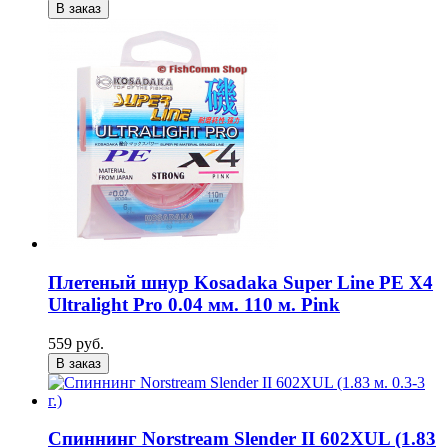
В заказ
Плетеный шнур Kosadaka Super Line PE X4
Ultralight Pro 0.04 мм. 110 м. Pink
559 руб.
В заказ
Спиннинг Norstream Slender II 602XUL (1.83