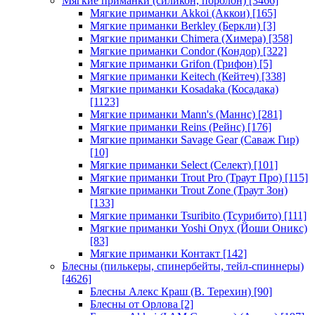
Мягкие приманки (силикон, поролон)
[3466]
Мягкие приманки Akkoi (Аккои)
[165]
Мягкие приманки Berkley (Беркли)
[3]
Мягкие приманки Chimera (Химера)
[358]
Мягкие приманки Condor (Кондор)
[322]
Мягкие приманки Grifon (Грифон)
[5]
Мягкие приманки Keitech (Кейтеч)
[338]
Мягкие приманки Kosadaka (Косадака)
[1123]
Мягкие приманки Mann's (Маннс)
[281]
Мягкие приманки Reins (Рейнс)
[176]
Мягкие приманки Savage Gear (Саваж Гир)
[10]
Мягкие приманки Select (Селект)
[101]
Мягкие приманки Trout Pro (Траут Про)
[115]
Мягкие приманки Trout Zone (Траут Зон)
[133]
Мягкие приманки Tsuribito (Тсурибито)
[111]
Мягкие приманки Yoshi Onyx (Йоши Оникс)
[83]
Мягкие приманки Контакт
[142]
Блесны (пилькеры, спинербейты, тейл-спиннеры)
[4626]
Блесны Алекс Краш (В. Терехин)
[90]
Блесны от Орлова
[2]