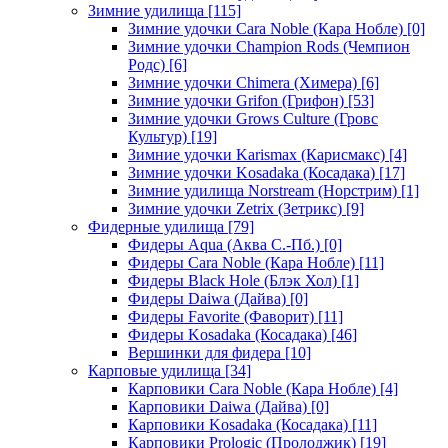
Зимние удилища
[115]
Зимние удочки Cara Noble (Кара Нобле)
[0]
Зимние удочки Champion Rods (Чемпион
Родс)
[6]
Зимние удочки Chimera (Химера)
[6]
Зимние удочки Grifon (Грифон)
[53]
Зимние удочки Grows Culture (Гровс
Культур)
[19]
Зимние удочки Karismax (Карисмакс)
[4]
Зимние удочки Kosadaka (Косадака)
[17]
Зимние удилища Norstream (Норстрим)
[1]
Зимние удочки Zetrix (Зетрикс)
[9]
Фидерные удилища
[79]
Фидеры Aqua (Аква С.-Пб.)
[0]
Фидеры Cara Noble (Кара Нобле)
[11]
Фидеры Black Hole (Блэк Хол)
[1]
Фидеры Daiwa (Дайва)
[0]
Фидеры Favorite (Фаворит)
[11]
Фидеры Kosadaka (Косадака)
[46]
Вершинки для фидера
[10]
Карповые удилища
[34]
Карповики Cara Noble (Кара Нобле)
[4]
Карповики Daiwa (Дайва)
[0]
Карповики Kosadaka (Косадака)
[11]
Карповики Prologic (Пролоджик)
[19]