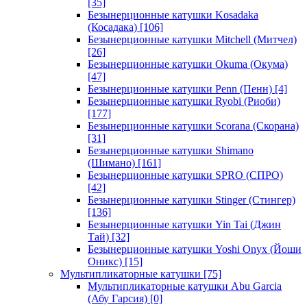
[35]
Безынерционные катушки Kosadaka
(Косадака)
[106]
Безынерционные катушки Mitchell (Митчел)
[26]
Безынерционные катушки Okuma (Окума)
[47]
Безынерционные катушки Penn (Пенн)
[4]
Безынерционные катушки Ryobi (Риоби)
[177]
Безынерционные катушки Scorana (Скорана)
[31]
Безынерционные катушки Shimano
(Шимано)
[161]
Безынерционные катушки SPRO (СПРО)
[42]
Безынерционные катушки Stinger (Стингер)
[136]
Безынерционные катушки Yin Tai (Джин
Тай)
[32]
Безынерционные катушки Yoshi Onyx (Йоши
Оникс)
[15]
Мультипликаторные катушки
[75]
Мультипликаторные катушки Abu Garcia
(Абу Гарсия)
[0]