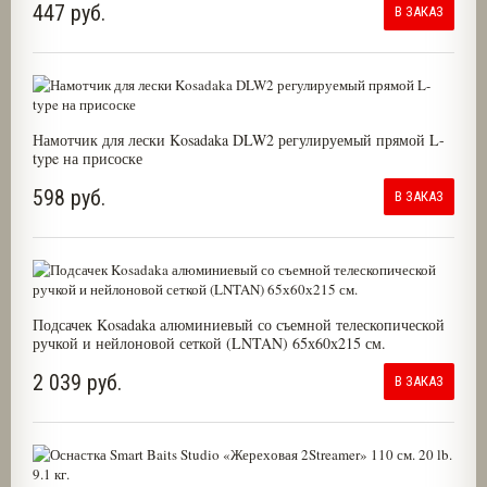
447 руб.
В ЗАКАЗ
Намотчик для лески Kosadaka DLW2 регулируемый прямой L-
type на присоске
598 руб.
В ЗАКАЗ
Подсачек Kosadaka алюминиевый со съемной телескопической
ручкой и нейлоновой сеткой (LNTAN) 65х60х215 см.
2 039 руб.
В ЗАКАЗ