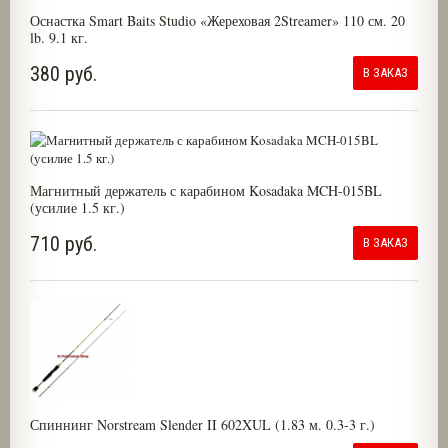
Оснастка Smart Baits Studio «Жереховая 2Streamer» 110 см. 20
lb. 9.1 кг.
380 руб.
В ЗАКАЗ
Магнитный держатель с карабином Kosadaka MCH-015BL
(усилие 1.5 кг.)
710 руб.
В ЗАКАЗ
Спиннинг Norstream Slender II 602XUL (1.83 м. 0.3-3 г.)