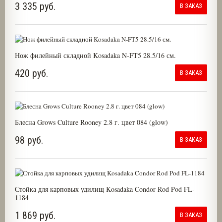
3 335 руб.
В ЗАКАЗ
Нож филейный складной Kosadaka N-FT5 28.5/16 см.
420 руб.
В ЗАКАЗ
Блесна Grows Culture Rooney 2.8 г. цвет 084 (glow)
98 руб.
В ЗАКАЗ
Стойка для карповых удилищ Kosadaka Condor Rod Pod FL-
1184
1 869 руб.
В ЗАКАЗ