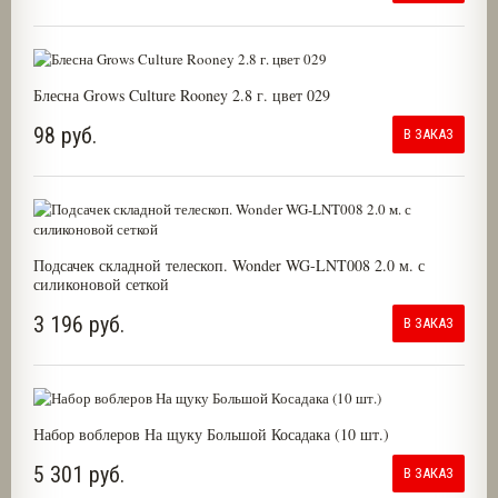
Блесна Grows Culture Rooney 2.8 г. цвет 029
98 руб.
В ЗАКАЗ
Подсачек складной телескоп. Wonder WG-LNT008 2.0 м. с
силиконовой сеткой
3 196 руб.
В ЗАКАЗ
Набор воблеров На щуку Большой Косадака (10 шт.)
5 301 руб.
В ЗАКАЗ