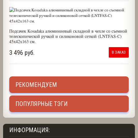
Подсачек Kosadaka алюминиевый складной в чехле со съемной
телескопической ручкой и силиконовой сеткой (LNTFAS-C)
45х42х163 см.
3 496 руб.
В ЗАКАЗ
РЕКОМЕНДУЕМ
ПОПУЛЯРНЫЕ ТЭГИ
ИНФОРМАЦИЯ: