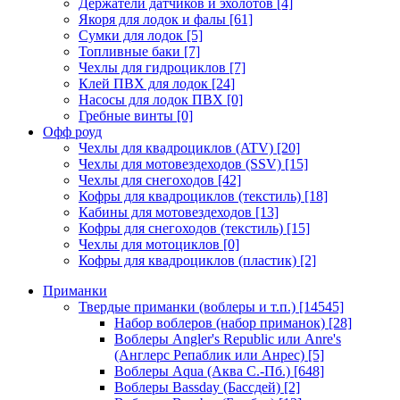
Держатели датчиков и эхолотов
[4]
Якоря для лодок и фалы
[61]
Сумки для лодок
[5]
Топливные баки
[7]
Чехлы для гидроциклов
[7]
Клей ПВХ для лодок
[24]
Насосы для лодок ПВХ
[0]
Гребные винты
[0]
Офф роуд
Чехлы для квадроциклов (ATV)
[20]
Чехлы для мотовездеходов (SSV)
[15]
Чехлы для снегоходов
[42]
Кофры для квадроциклов (текстиль)
[18]
Кабины для мотовездеходов
[13]
Кофры для снегоходов (текстиль)
[15]
Чехлы для мотоциклов
[0]
Кофры для квадроциклов (пластик)
[2]
Приманки
Твердые приманки (воблеры и т.п.)
[14545]
Набор воблеров (набор приманок)
[28]
Воблеры Angler's Republic или Anre's
(Англерс Репаблик или Анрес)
[5]
Воблеры Aqua (Аква С.-Пб.)
[648]
Воблеры Bassday (Бассдей)
[2]