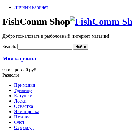
Личный кабинет
FishComm Shop
Добро пожаловать в рыболовный интернет-магазин!
Search:
Моя корзина
0 товаров -
0 руб.
Разделы
Приманки
Удилища
Катушки
Лески
Оснастка
Экипировка
Нужное
Флот
Офф роуд