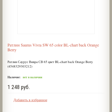
Ратлин Saurus Vivra SW 65 color BL-chart back Orange
Berry
Ратлин Саурус Вивра СВ 65 цвет BL-chart back Orange Berry
(4548329303212)
Наличие:
нет в наличии
1 248 руб.
Добавить в избранное