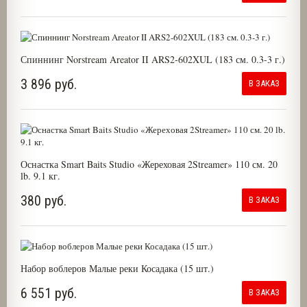
Спиннинг Norstream Areator II ARS2-602XUL (183 см. 0.3-3 г.)
3 896 руб.
В ЗАКАЗ
Оснастка Smart Baits Studio «Жереховая 2Streamer» 110 см. 20
lb. 9.1 кг.
380 руб.
В ЗАКАЗ
Набор воблеров Малые реки Косадака (15 шт.)
6 551 руб.
В ЗАКАЗ