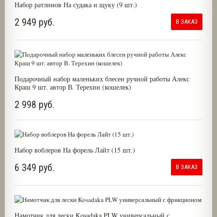
Набор ратлинов На судака и щуку (9 шт.)
2 949 руб.
В ЗАКАЗ
Подарочный набор маленьких блесен ручной работы Алекс
Краш 9 шт. автор В. Терехин (кошелек)
2 998 руб.
Набор воблеров На форель Лайт (15 шт.)
6 349 руб.
В ЗАКАЗ
Намотчик для лески Kosadaka PLW универсальный с