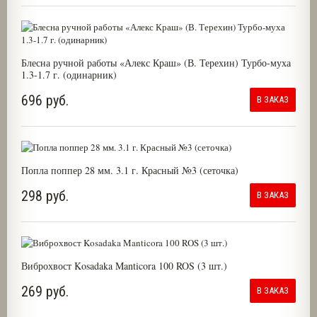
Блесна ручной работы «Алекс Краш» (В. Терехин) Турбо-муха
1.3-1.7 г. (одинарник)
696 руб.
В ЗАКАЗ
Попла поппер 28 мм. 3.1 г. Красный №3 (сеточка)
298 руб.
В ЗАКАЗ
Виброхвост Kosadaka Manticora 100 ROS (3 шт.)
269 руб.
В ЗАКАЗ