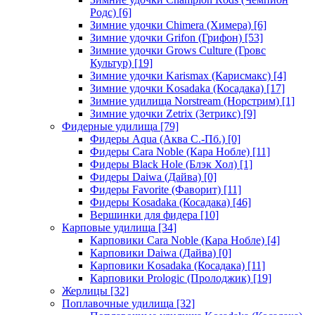
Родс)
[6]
Зимние удочки Chimera (Химера)
[6]
Зимние удочки Grifon (Грифон)
[53]
Зимние удочки Grows Culture (Гровс
Культур)
[19]
Зимние удочки Karismax (Карисмакс)
[4]
Зимние удочки Kosadaka (Косадака)
[17]
Зимние удилища Norstream (Норстрим)
[1]
Зимние удочки Zetrix (Зетрикс)
[9]
Фидерные удилища
[79]
Фидеры Aqua (Аква С.-Пб.)
[0]
Фидеры Cara Noble (Кара Нобле)
[11]
Фидеры Black Hole (Блэк Хол)
[1]
Фидеры Daiwa (Дайва)
[0]
Фидеры Favorite (Фаворит)
[11]
Фидеры Kosadaka (Косадака)
[46]
Вершинки для фидера
[10]
Карповые удилища
[34]
Карповики Cara Noble (Кара Нобле)
[4]
Карповики Daiwa (Дайва)
[0]
Карповики Kosadaka (Косадака)
[11]
Карповики Prologic (Пролоджик)
[19]
Жерлицы
[32]
Поплавочные удилища
[32]