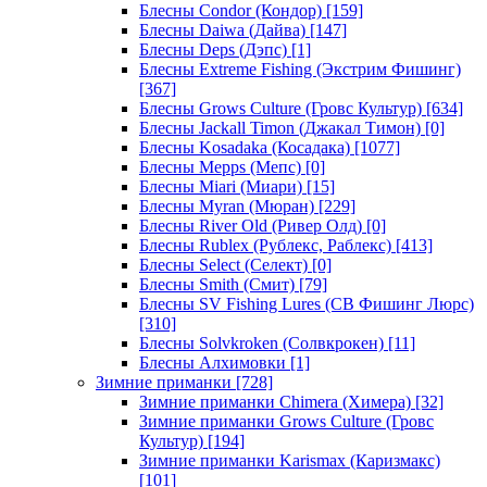
Блесны Condor (Кондор)
[159]
Блесны Daiwa (Дайва)
[147]
Блесны Deps (Дэпс)
[1]
Блесны Extreme Fishing (Экстрим Фишинг)
[367]
Блесны Grows Culture (Гровс Культур)
[634]
Блесны Jackall Timon (Джакал Тимон)
[0]
Блесны Kosadaka (Косадака)
[1077]
Блесны Mepps (Мепс)
[0]
Блесны Miari (Миари)
[15]
Блесны Myran (Мюран)
[229]
Блесны River Old (Ривер Олд)
[0]
Блесны Rublex (Рублекс, Раблекс)
[413]
Блесны Select (Селект)
[0]
Блесны Smith (Смит)
[79]
Блесны SV Fishing Lures (СВ Фишинг Люрс)
[310]
Блесны Solvkroken (Солвкрокен)
[11]
Блесны Алхимовки
[1]
Зимние приманки
[728]
Зимние приманки Chimera (Химера)
[32]
Зимние приманки Grows Culture (Гровс
Культур)
[194]
Зимние приманки Karismax (Каризмакс)
[101]