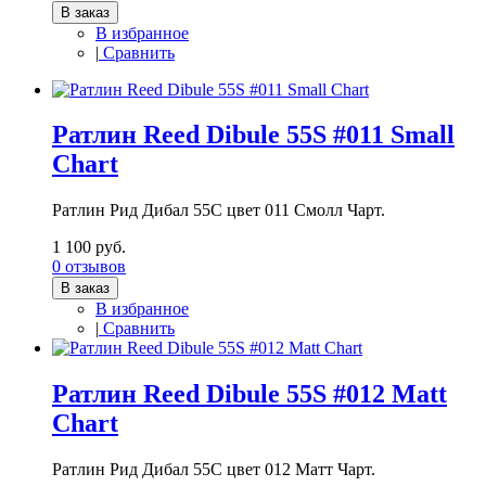
В заказ
В избранное
|
Сравнить
Ратлин Reed Dibule 55S #011 Small
Сhart
Ратлин Рид Дибал 55С цвет 011 Смолл Чарт.
1 100 руб.
0 отзывов
В заказ
В избранное
|
Сравнить
Ратлин Reed Dibule 55S #012 Matt
Chart
Ратлин Рид Дибал 55С цвет 012 Матт Чарт.