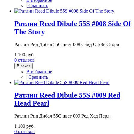
В избранное
|
Сравнить
Ратлин Reed Dibule 55S #008 Side Of
The Story
Ратлин Рид Дибал 55С цвет 008 Сайд Оф Зе Стори.
1 100 руб.
0 отзывов
В заказ
В избранное
|
Сравнить
Ратлин Reed Dibule 55S #009 Red
Head Pearl
Ратлин Рид Дибал 55С цвет 009 Ред Хед Перл.
1 100 руб.
0 отзывов