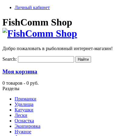
Личный кабинет
FishComm Shop
Добро пожаловать в рыболовный интернет-магазин!
Search:
Моя корзина
0 товаров -
0 руб.
Разделы
Приманки
Удилища
Катушки
Лески
Оснастка
Экипировка
Нужное