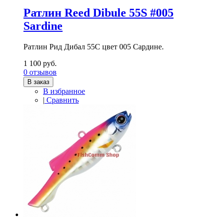
Ратлин Reed Dibule 55S #005
Sardine
Ратлин Рид Дибал 55С цвет 005 Сардине.
1 100 руб.
0 отзывов
В заказ
В избранное
|
Сравнить