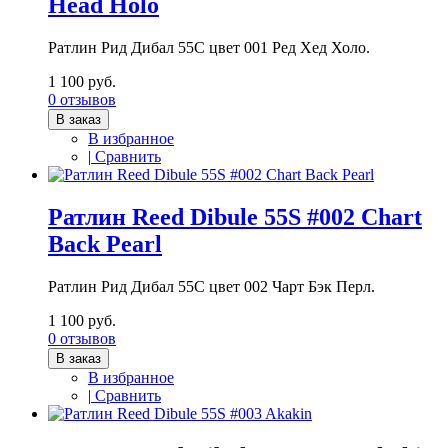
Head Holo
Ратлин Рид Дибал 55С цвет 001 Ред Хед Холо.
1 100 руб.
0 отзывов
В заказ
В избранное
|
Сравнить
Ратлин Reed Dibule 55S #002 Chart
Back Pearl
Ратлин Рид Дибал 55С цвет 002 Чарт Бэк Перл.
1 100 руб.
0 отзывов
В заказ
В избранное
|
Сравнить