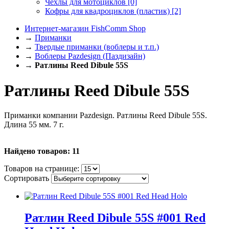
Чехлы для мотоциклов
[0]
Кофры для квадроциклов (пластик)
[2]
Интернет-магазин FishComm Shop
→
Приманки
→
Твердые приманки (воблеры и т.п.)
→
Воблеры Pazdesign (Паздизайн)
→
Ратлины Reed Dibule 55S
Ратлины Reed Dibule 55S
Приманки компании Pazdesign. Ратлины Reed Dibule 55S.
Длина 55 мм. 7 г.
Найдено товаров: 11
Товаров на странице:
Сортировать
Ратлин Reed Dibule 55S #001 Red