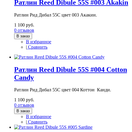
Ратлин Reed Dibule 55S #003 Akakin
Ратлин Рид Дибал 55С цвет 003 Акакин.
1 100 руб.
0 отзывов
В заказ
В избранное
|
Сравнить
Ратлин Reed Dibule 55S #004 Cotton
Candy
Ратлин Рид Дибал 55С цвет 004 Коттон Канди.
1 100 руб.
0 отзывов
В заказ
В избранное
|
Сравнить