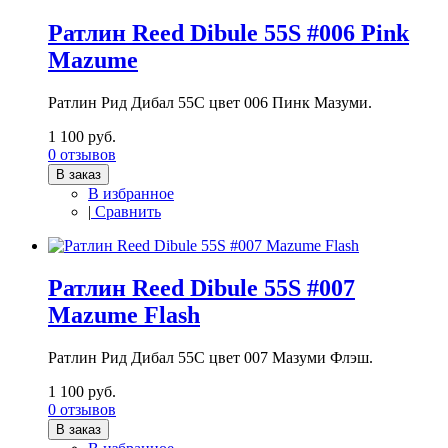
Ратлин Reed Dibule 55S #006 Pink
Mazume
Ратлин Рид Дибал 55С цвет 006 Пинк Мазуми.
1 100 руб.
0 отзывов
В заказ
В избранное
|
Сравнить
Ратлин Reed Dibule 55S #007
Mazume Flash
Ратлин Рид Дибал 55С цвет 007 Мазуми Флэш.
1 100 руб.
0 отзывов
В заказ