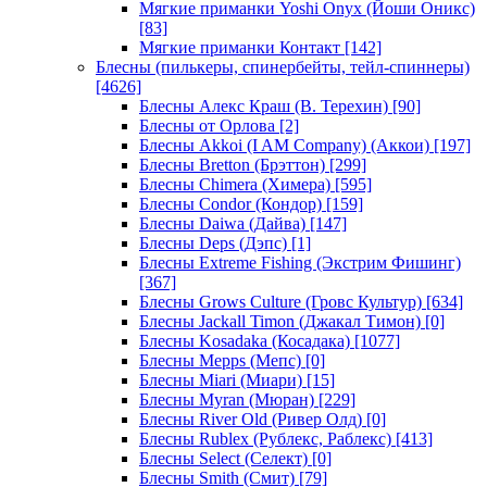
Мягкие приманки Yoshi Onyx (Йоши Оникс)
[83]
Мягкие приманки Контакт
[142]
Блесны (пилькеры, спинербейты, тейл-спиннеры)
[4626]
Блесны Алекс Краш (В. Терехин)
[90]
Блесны от Орлова
[2]
Блесны Akkoi (I AM Company) (Аккои)
[197]
Блесны Bretton (Брэттон)
[299]
Блесны Chimera (Химера)
[595]
Блесны Condor (Кондор)
[159]
Блесны Daiwa (Дайва)
[147]
Блесны Deps (Дэпс)
[1]
Блесны Extreme Fishing (Экстрим Фишинг)
[367]
Блесны Grows Culture (Гровс Культур)
[634]
Блесны Jackall Timon (Джакал Тимон)
[0]
Блесны Kosadaka (Косадака)
[1077]
Блесны Mepps (Мепс)
[0]
Блесны Miari (Миари)
[15]
Блесны Myran (Мюран)
[229]
Блесны River Old (Ривер Олд)
[0]
Блесны Rublex (Рублекс, Раблекс)
[413]
Блесны Select (Селект)
[0]
Блесны Smith (Смит)
[79]