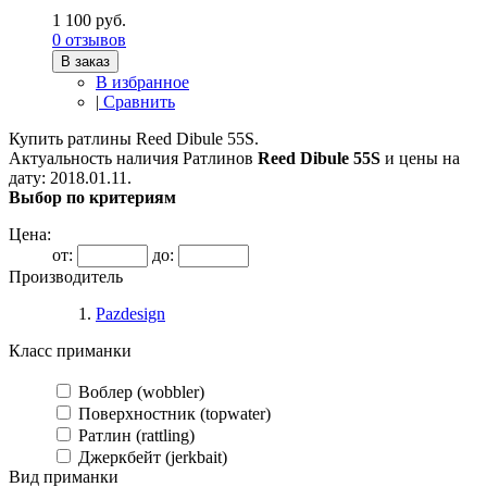
1 100 руб.
0 отзывов
В заказ
В избранное
|
Сравнить
Купить ратлины Reed Dibule 55S.
Актуальность наличия Ратлинов
Reed Dibule 55S
и цены на
дату: 2018.01.11.
Выбор по критериям
Цена:
от:
до:
Производитель
Pazdesign
Класс приманки
Воблер (wobbler)
Поверхностник (topwater)
Ратлин (rattling)
Джеркбейт (jerkbait)
Вид приманки