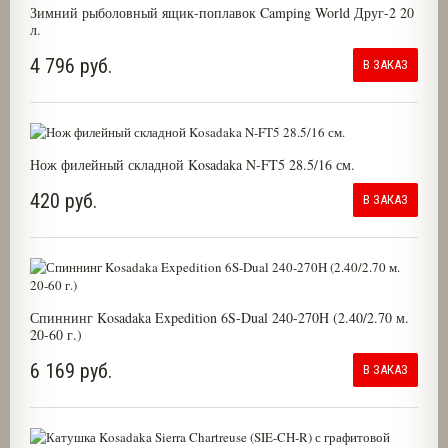
Зимний рыболовный ящик-поплавок Camping World Друг-2 20
л.
4 796 руб.
В ЗАКАЗ
Нож филейный складной Kosadaka N-FT5 28.5/16 см.
420 руб.
В ЗАКАЗ
Спиннинг Kosadaka Expedition 6S-Dual 240-270H (2.40/2.70 м.
20-60 г.)
6 169 руб.
В ЗАКАЗ