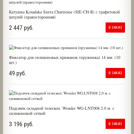
Катушка Kosadaka Sierra Chartreuse (SIE-CH-R) с графитовой
шпулей (правосторонняя)
2 447 руб.
В ЗАКАЗ
Фиксатор для силиконовых приманок (пружинка) 14 мм. (10
шт.)
49 руб.
В ЗАКАЗ
Подсачек складной телескоп. Wonder WG-LNT008 2.0 м. с
силиконовой сеткой
3 196 руб.
В ЗАКАЗ