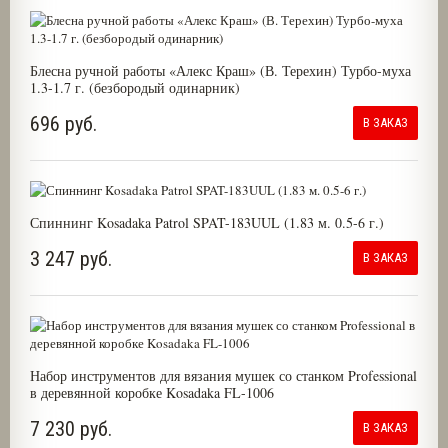
Блесна ручной работы «Алекс Краш» (В. Терехин) Турбо-муха
1.3-1.7 г. (безбородый одинарник)
696 руб.
В ЗАКАЗ
Спиннинг Kosadaka Patrol SPAT-183UUL (1.83 м. 0.5-6 г.)
3 247 руб.
В ЗАКАЗ
Набор инструментов для вязания мушек со станком Professional
в деревянной коробке Kosadaka FL-1006
7 230 руб.
В ЗАКАЗ