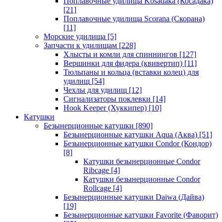
Поплавочные удилища Kosadaka (Косадака)
[21]
Поплавочные удилища Scorana (Скорана)
[11]
Морские удилища
[5]
Запчасти к удилищам
[228]
Хлысты и комли для спиннингов
[127]
Вершинки для фидера (квивертип)
[11]
Тюльпаны и кольца (вставки колец) для
удилищ
[54]
Чехлы для удилищ
[12]
Сигнализаторы поклевки
[14]
Hook Keeper (Хуккипер)
[10]
Катушки
Безынерционные катушки
[890]
Безынерционные катушки Aqua (Аква)
[51]
Безынерционные катушки Condor (Кондор)
[8]
Катушки безынерционные Condor
Ribcage
[4]
Катушки безынерционные Condor
Rollcage
[4]
Безынерционные катушки Daiwa (Дайва)
[19]
Безынерционные катушки Favorite (Фаворит)