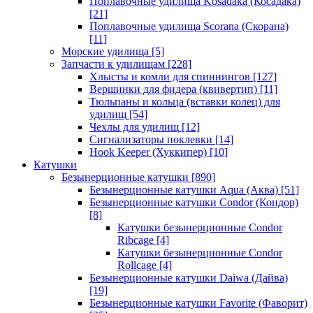
Поплавочные удилища Kosadaka (Косадака)
[21]
Поплавочные удилища Scorana (Скорана)
[11]
Морские удилища
[5]
Запчасти к удилищам
[228]
Хлысты и комли для спиннингов
[127]
Вершинки для фидера (квивертип)
[11]
Тюльпаны и кольца (вставки колец) для
удилищ
[54]
Чехлы для удилищ
[12]
Сигнализаторы поклевки
[14]
Hook Keeper (Хуккипер)
[10]
Катушки
Безынерционные катушки
[890]
Безынерционные катушки Aqua (Аква)
[51]
Безынерционные катушки Condor (Кондор)
[8]
Катушки безынерционные Condor
Ribcage
[4]
Катушки безынерционные Condor
Rollcage
[4]
Безынерционные катушки Daiwa (Дайва)
[19]
Безынерционные катушки Favorite (Фаворит)